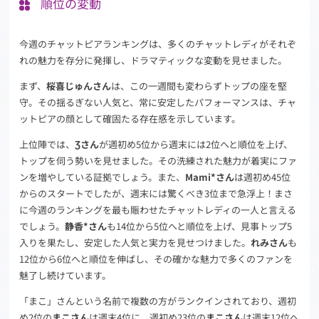
順位の変動
今週のチャットピアランキングは、多くのチャットレディがそれぞ
れの魅力を存分に発揮し、ドラマティックな変動を見せました。
まず、
桜喜じゅんさん
は、この一週間も変わらずトップの座を堅
守。その揺るぎない人気と、常に安定したパフォーマンスは、チャ
ットピアの顔として確固たる存在感を示しています。
上位陣では、
Ʒさん
が週初め5位から週末には2位へと順位を上げ、
トップを伺う勢いを見せました。その洗練された魅力が着実にファ
ンを増やしている証拠でしょう。また、
Mami*さん
は週初め45位
からのスタートでしたが、週末には驚くべき3位まで急浮上！まさ
に今週のランキングを最も賑わせたチャットレディの一人と言える
でしょう。
静香*さん
も14位から5位へと順位を上げ、見事トップ5
入りを果たし、安定した人気と実力を見せつけました。
れみさん
も
12位から6位へと順位を伸ばし、その確かな魅力で多くのファンを
魅了し続けています。
「まこ」さんという名前で複数の方がランクインされており、週初
め2位の
まこさん
は週末4位に、週初め23位の
まこさん
は週末12位へ