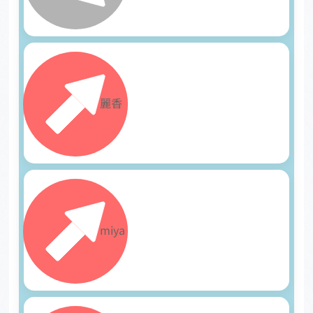
13
麗香
14
miya