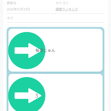
更新日
カテゴリ
2026年01月19日
週間ランキング
タグ
1
桜喜じゅん
2
Ʒ