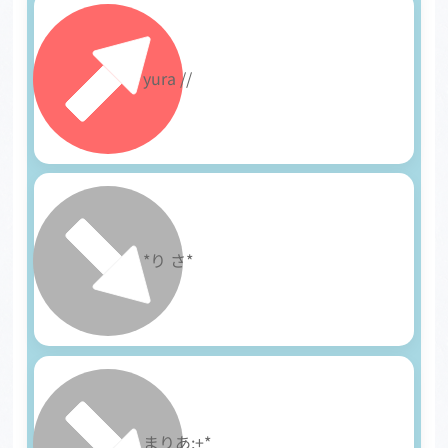
20
yura //
21
*り さ*
22
まりあ:+*