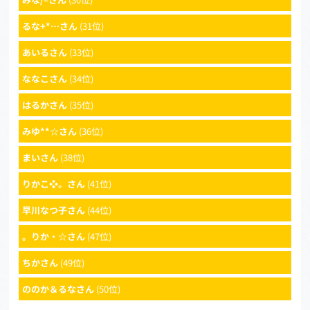
るな+*…さん
(31位)
あいるさん
(33位)
ななこさん
(34位)
はるかさん
(35位)
みゆ**☆さん
(36位)
まいさん
(38位)
りかこ❖。さん
(41位)
早川なつ子さん
(44位)
。りか・☆さん
(47位)
ちかさん
(49位)
ののか＆るなさん
(50位)