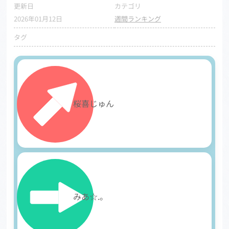
更新日
カテゴリ
2026年01月12日
週間ランキング
タグ
1
桜喜じゅん
2
みあ☆.。