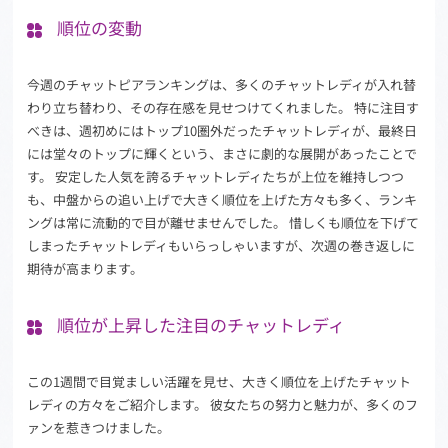
順位の変動
今週のチャットピアランキングは、多くのチャットレディが入れ替
わり立ち替わり、その存在感を見せつけてくれました。 特に注目す
べきは、週初めにはトップ10圏外だったチャットレディが、最終日
には堂々のトップに輝くという、まさに劇的な展開があったことで
す。 安定した人気を誇るチャットレディたちが上位を維持しつつ
も、中盤からの追い上げで大きく順位を上げた方々も多く、ランキ
ングは常に流動的で目が離せませんでした。 惜しくも順位を下げて
しまったチャットレディもいらっしゃいますが、次週の巻き返しに
期待が高まります。
順位が上昇した注目のチャットレディ
この1週間で目覚ましい活躍を見せ、大きく順位を上げたチャット
レディの方々をご紹介します。 彼女たちの努力と魅力が、多くのフ
ァンを惹きつけました。