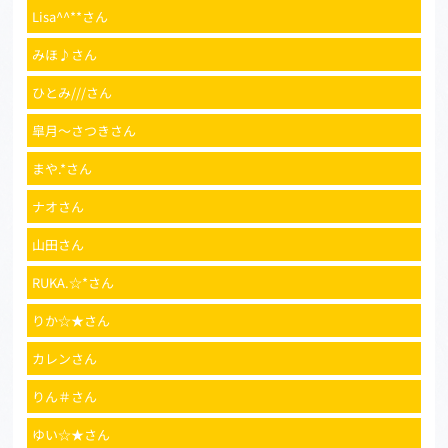
Lisa^^**さん
みほ♪さん
ひとみ///さん
皐月〜さつきさん
まや.*さん
ナオさん
山田さん
RUKA.☆*さん
りか☆★さん
カレンさん
りん＃さん
ゆい☆★さん