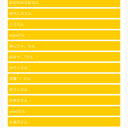
おがわみさおさん
あやしろさん
ふうさん
miyaさん
あんり＊。さん
みお＊。*さん
ゆり♪さん
京香*.+ﾟさん
ゆうこさん
みゆきさん
yuuuさん
もあ＠さん