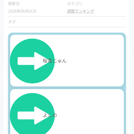
更新日
カテゴリ
2026年06月01日
週間ランキング
タグ
1
桜喜じゅん
2
よしの