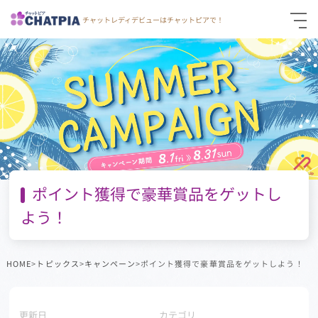
チャットレディデビューはチャットピアで！
仮登録
通勤面接応募
お問い合わせ
ポイント獲得で豪華賞品をゲットし
よう！
HOME
>
トピックス
>
キャンペーン
>ポイント獲得で豪華賞品をゲットしよう！
更新日
カテゴリ