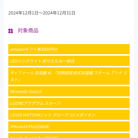
2024年12月1日〜2024年12月31日
対象商品
amazonギフト券3000円分
LEDリングライト 折りたたみ一体式
ティファール 加湿器 4L 「加熱超音波式加湿器 スチーム アンド ミ
スト」
Nintendo Switch
LOEWEアナグラム スカーフ
LOUIS VUITTONニット グローブ･LV メダリオン
iPhone16 Pro(256GB)