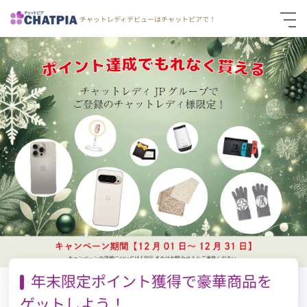
チャットレディデビューはチャットピアで！
仮登録
通勤面接応募
お問い合わせ
年末限定ポイント獲得で豪華商品を
ゲットしよう！